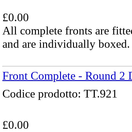
£
0.00
All complete fronts are fit
and are individually boxed.
Front Complete - Round 2 
Codice prodotto:
TT.921
£
0.00