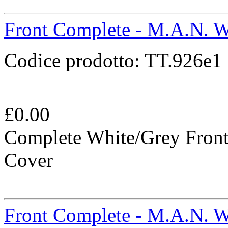
Front Complete - M.A.N. W
Codice prodotto:
TT.926e1
£
0.00
Complete White/Grey Fron
Cover
Front Complete - M.A.N. W