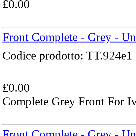
£
0.00
Front Complete - Grey - Un
Codice prodotto:
TT.924e1
£
0.00
Complete Grey Front For I
Front Complete - Grey - Un