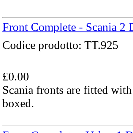
Front Complete - Scania 2 
Codice prodotto:
TT.925
£
0.00
Scania fronts are fitted wit
boxed.