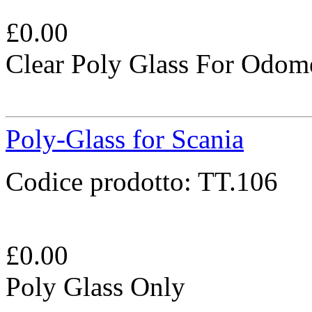
£
0.00
Clear Poly Glass For Odom
Poly-Glass for Scania
Codice prodotto:
TT.106
£
0.00
Poly Glass Only