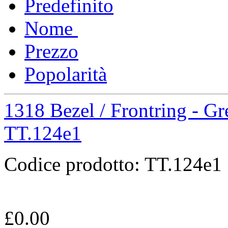
Predefinito
Nome
Prezzo
Popolarità
1318 Bezel / Frontring - Gr
TT.124e1
Codice prodotto:
TT.124e1
£
0.00