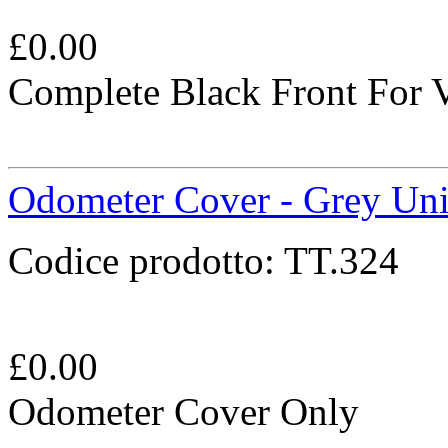
£
0.00
Complete Black Front For 
Odometer Cover - Grey Uni
Codice prodotto:
TT.324
£
0.00
Odometer Cover Only