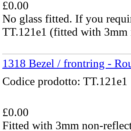
£
0.00
No glass fitted. If you requi
TT.121e1 (fitted with 3mm n
1318 Bezel / frontring - R
Codice prodotto:
TT.121e1
£
0.00
Fitted with 3mm non-reflect