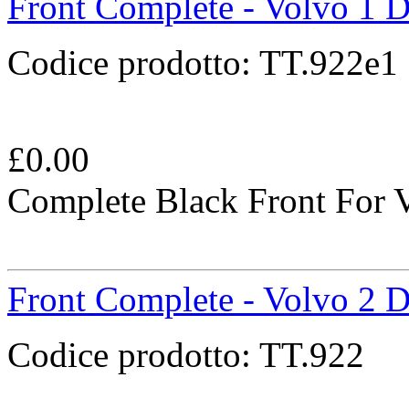
Front Complete - Volvo 1 D
Codice prodotto:
TT.922e1
£
0.00
Complete Black Front For 
Front Complete - Volvo 2 D
Codice prodotto:
TT.922