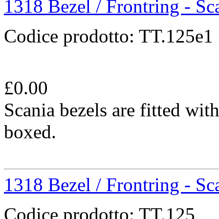
1318 Bezel / Frontring - S
Codice prodotto:
TT.125e1
£
0.00
Scania bezels are fitted wit
boxed.
1318 Bezel / Frontring - Sc
Codice prodotto:
TT.125