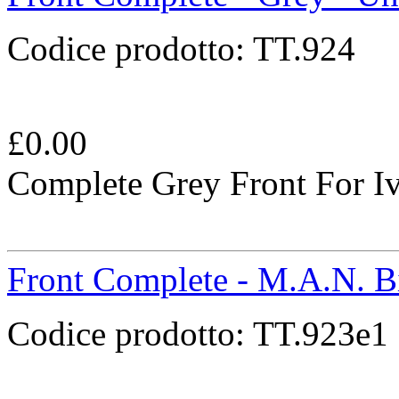
Codice prodotto:
TT.924
£
0.00
Complete Grey Front For I
Front Complete - M.A.N. B
Codice prodotto:
TT.923e1