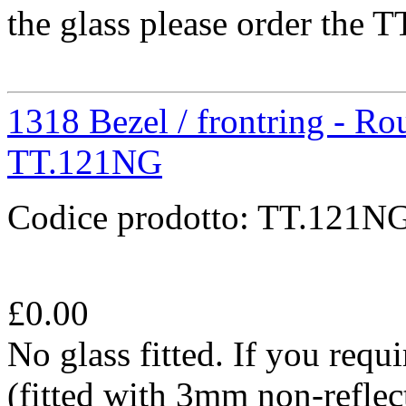
the glass please order the 
1318 Bezel / frontring - Ro
TT.121NG
Codice prodotto:
TT.121N
£
0.00
No glass fitted. If you requ
(fitted with 3mm non-reflect