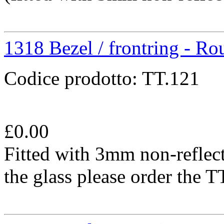
1318 Bezel / frontring - R
Codice prodotto:
TT.121
£
0.00
Fitted with 3mm non-reflect
the glass please order the 