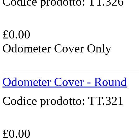
Codice prodotto:
TT.326
£
0.00
Odometer Cover Only
Odometer Cover - Round
Codice prodotto:
TT.321
£
0.00