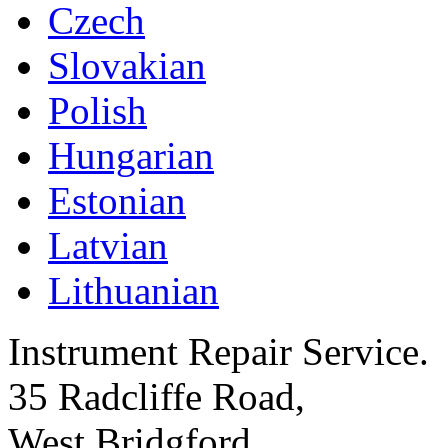
Czech
Slovakian
Polish
Hungarian
Estonian
Latvian
Lithuanian
Instrument Repair Service.
35 Radcliffe Road,
West Bridgford,