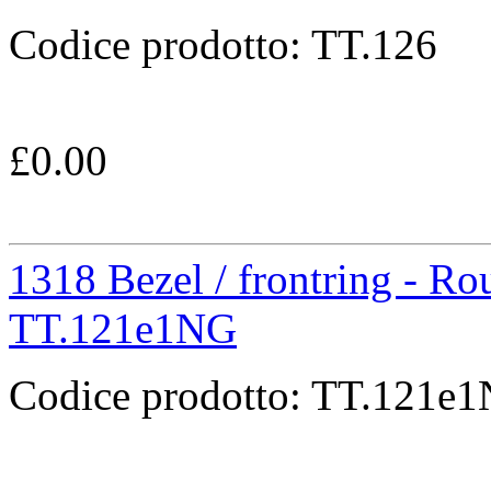
Codice prodotto:
TT.126
£
0.00
1318 Bezel / frontring - Ro
TT.121e1NG
Codice prodotto:
TT.121e