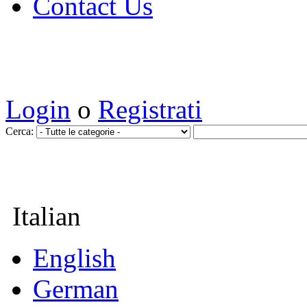
Contact Us
Login
o
Registrati
Cerca:
Italian
English
German