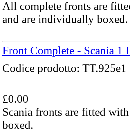
All complete fronts are fit
and are individually boxed.
Front Complete - Scania 1 
Codice prodotto:
TT.925e1
£
0.00
Scania fronts are fitted wit
boxed.