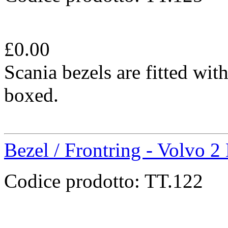
£
0.00
Scania bezels are fitted wit
boxed.
Bezel / Frontring - Volvo 2
Codice prodotto:
TT.122