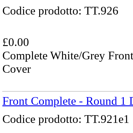
Codice prodotto:
TT.926
£
0.00
Complete White/Grey Fron
Cover
Front Complete - Round 1 
Codice prodotto:
TT.921e1