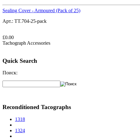
Sealing Cover - Armoured (Pack of 25)
Арт.:
TT.704-25-pack
£
0.00
Tachograph Accessories
Quick Search
Поиск:
Reconditioned Tacographs
1318
1324