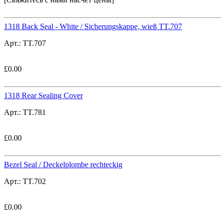
1318 Back Seal - White / Sicherungskappe, wieß TT.707
Арт.:
TT.707
£
0.00
1318 Rear Sealing Cover
Арт.:
TT.781
£
0.00
Bezel Seal / Deckelplombe rechteckig
Арт.:
TT.702
£
0.00