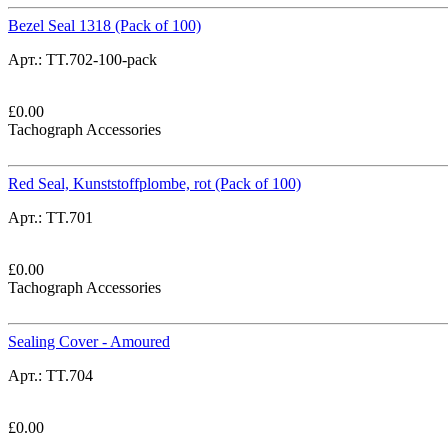
Bezel Seal 1318 (Pack of 100)
Арт.:
TT.702-100-pack
£
0.00
Tachograph Accessories
Red Seal, Kunststoffplombe, rot (Pack of 100)
Арт.:
TT.701
£
0.00
Tachograph Accessories
Sealing Cover - Amoured
Арт.:
TT.704
£
0.00