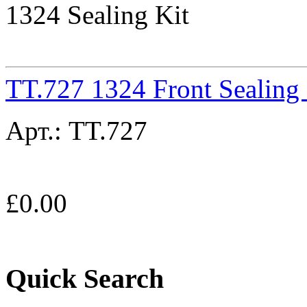
1324 Sealing Kit
TT.727 1324 Front Sealing
Арт.:
TT.727
£
0.00
Quick Search