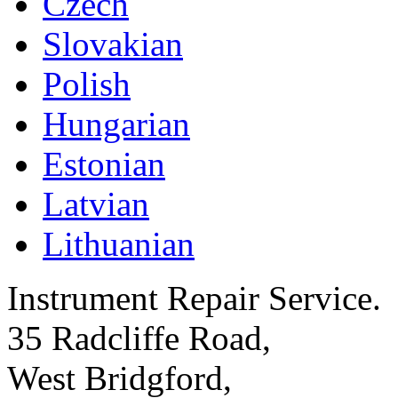
Czech
Slovakian
Polish
Hungarian
Estonian
Latvian
Lithuanian
Instrument Repair Service.
35 Radcliffe Road,
West Bridgford,