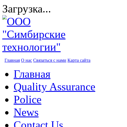
Загрузка...
Главная
О нас
Связаться с нами
Карта сайта
Главная
Quality Assurance
Police
News
Contact Us