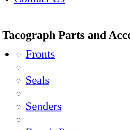
Tacograph Parts and Acce
Fronts
Seals
Senders