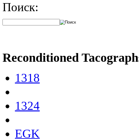
Поиск:
Reconditioned Tacograph
1318
1324
EGK