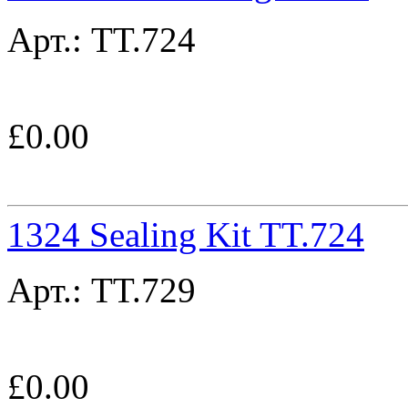
Арт.:
TT.724
£
0.00
1324 Sealing Kit TT.724
Арт.:
TT.729
£
0.00