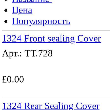
Цена
Популярность
1324 Front sealing Cover
Арт.:
TT.728
£
0.00
1324 Rear Sealing Cover