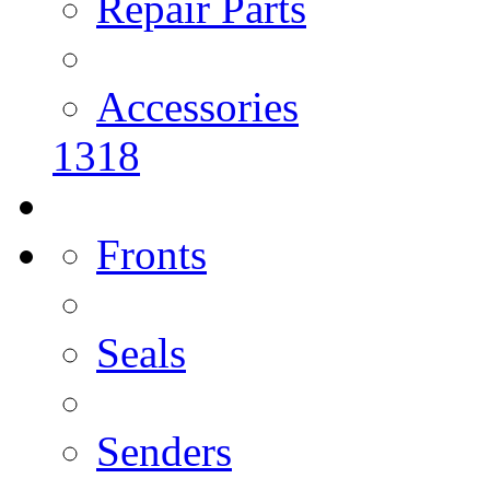
Repair Parts
Accessories
1318
Fronts
Seals
Senders