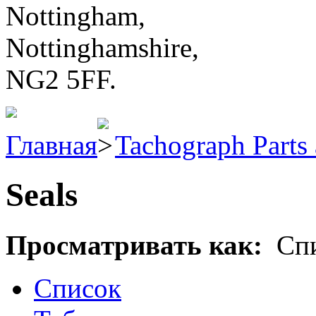
Nottingham,
Nottinghamshire,
NG2 5FF.
Главная
Tachograph Parts 
Seals
Просматривать как:
Сп
Список