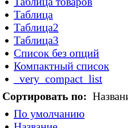
Таблица товаров
Таблица
Таблица2
Таблица3
Список без опций
Компактный список
_very_compact_list
Сортировать по:
Назван
По умолчанию
Название